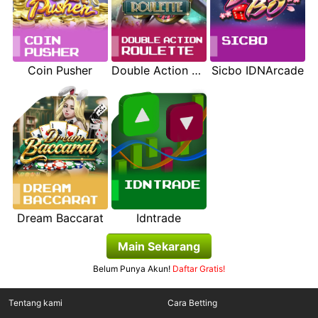
Coin Pusher
Double Action Roulette
Sicbo IDNArcade
Dream Baccarat
Idntrade
Main Sekarang
Belum Punya Akun!
Daftar Gratis!
Tentang kami
Cara Betting